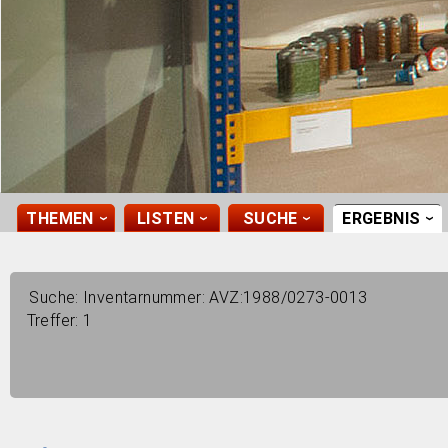
THEMEN
LISTEN
SUCHE
ERGEBNIS
›
›
›
›
Suche:
Inventarnummer: AVZ:1988/0273-0013
Treffer:
1