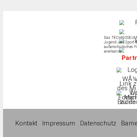
Das TECHNOSEUM is
Jugend und Sport 
außerschulisches 
anerkannt.
Part
Kontakt
Impressum
Datenschutz
Barri