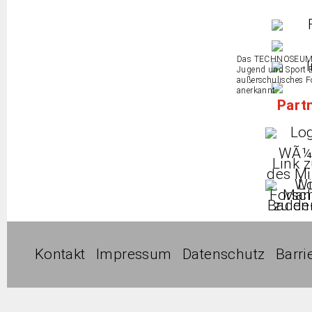
Das TECHNOSEUM is
Jugend und Sport 
außerschulisches 
anerkannt.
Part
Kontakt
Impressum
Datenschutz
Barri