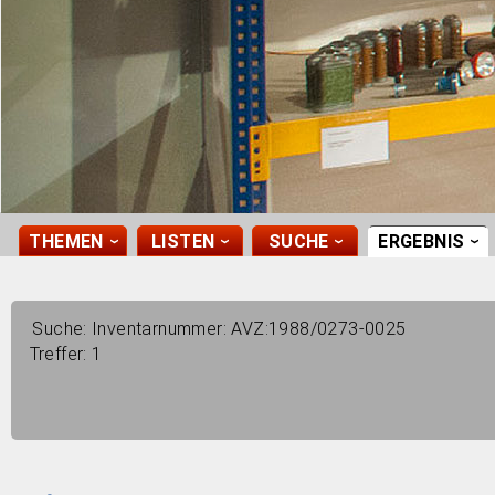
THEMEN
LISTEN
SUCHE
ERGEBNIS
›
›
›
›
Suche:
Inventarnummer: AVZ:1988/0273-0025
Treffer:
1