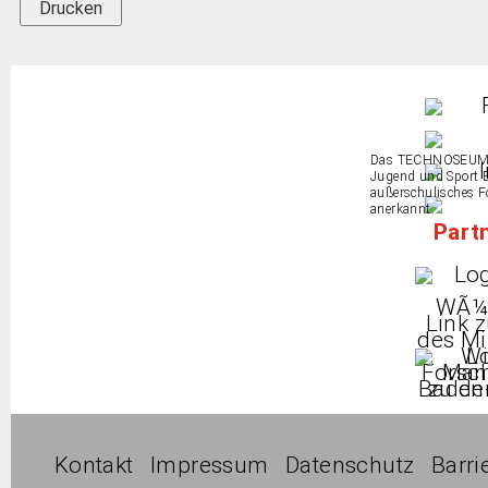
Drucken
Das TECHNOSEUM is
Jugend und Sport 
außerschulisches 
anerkannt.
Part
Kontakt
Impressum
Datenschutz
Barri