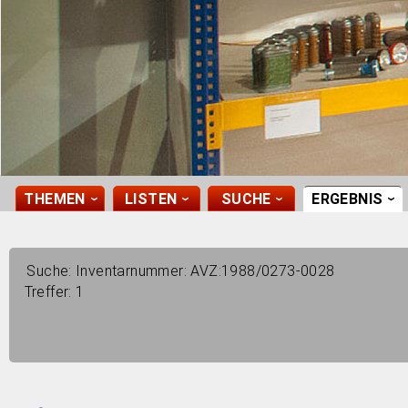
THEMEN
LISTEN
SUCHE
ERGEBNIS
›
›
›
›
Suche:
Inventarnummer: AVZ:1988/0273-0028
Treffer:
1